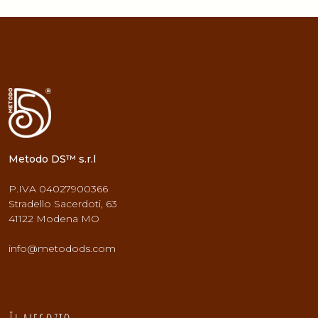
Metodo DS™ s.r.l
P.IVA 04027900366
Stradello Sacerdoti, 63
41122 Modena MO
info@metodods.com