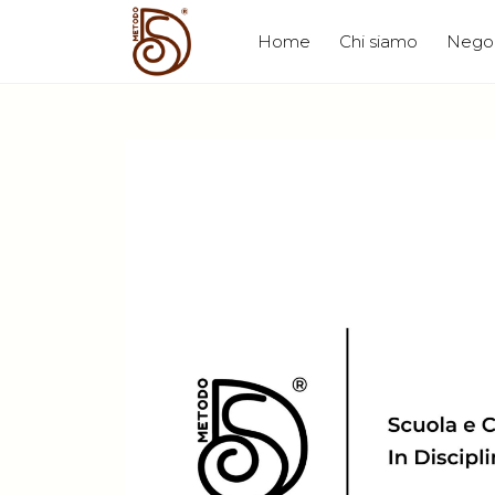
Skip
to
Home
Chi siamo
Nego
content