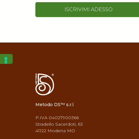
ISCRIVIMI ADESSO
Metodo DS™ s.r.l
P.IVA 04027900366
Stradello Sacerdoti, 63
41122 Modena MO