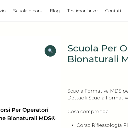
zio
Scuola e corsi
Blog
Testimonianze
Contatti
Scuola Per Op
Bionaturali
Scuola Formativa MDS per
Dettagli Scuola Formativ
Cosa comprende:
Corso Riflessologia 