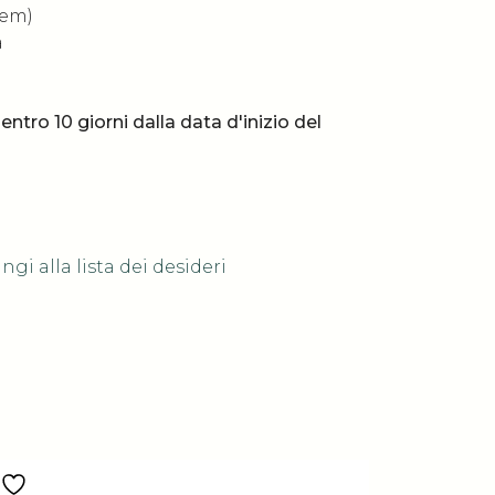
tem)
a
entro 10 giorni dalla data d'inizio del
gi alla lista dei desideri