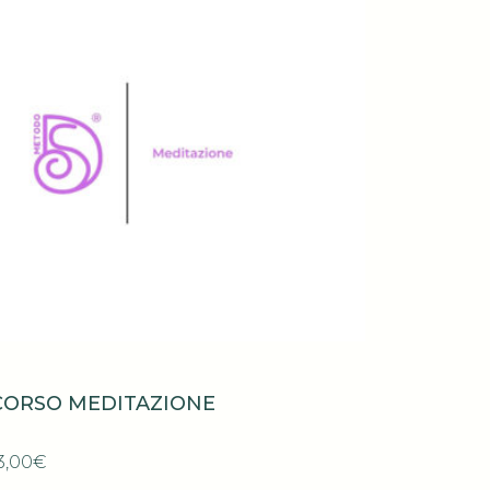
CORSO MEDITAZIONE
3,00
€