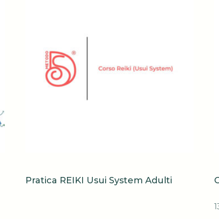
Pratica REIKI Usui System Adulti
1