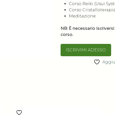
Corso Reiki (Usui Sys
Corso Cristalloterapi
Meditazione
NB: È necessario iscriversi 
corso.
ISCRIVIMI ADESSO
Aggiun